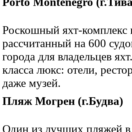
Porto Montenegro (г.Тива
Роскошный яхт-комплекс в
рассчитанный на 600 судов
города для владельцев яхт.
класса люкс: отели, ресто
даже музей.
Пляж Могрен (г.Будва)
Один из лучших пляжей в