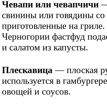
Чевапи или чевапчичи
—
свинины или говядины со
приготовленные на гриле.
Черногории фастфуд пода
и салатом из капусты.
Плескавица
— плоская ру
используется в гамбургер
овощей и соусов.