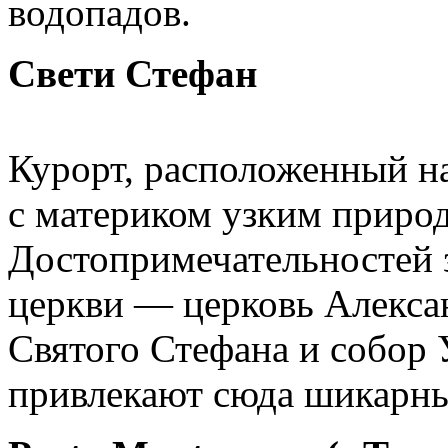
водопадов.
Свети Стефан
Курорт, расположенный н
с материком узким приро
Достопримечательностей з
церкви — церковь Алексан
Святого Стефана и собор 
привлекают сюда шикарны