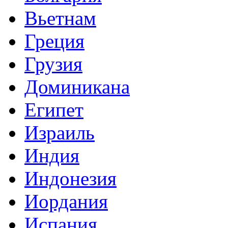
Вьетнам
Греция
Грузия
Доминикана
Египет
Израиль
Индия
Индонезия
Иордания
Испания