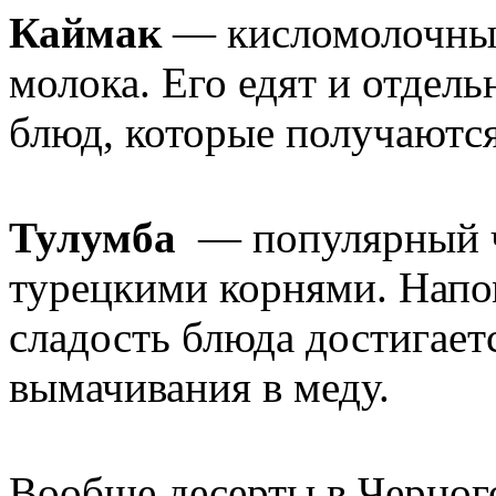
Каймак
— кисломолочный
молока. Его едят и отдел
блюд, которые получаютс
Тулумба
— популярный ч
турецкими корнями. Напо
сладость блюда достигается
вымачивания в меду.
Вообще десерты в Черног