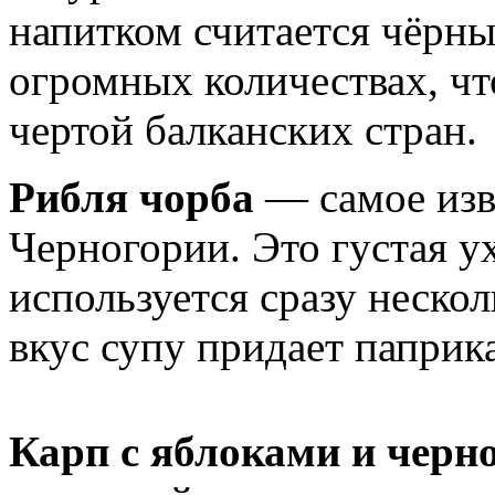
напитком считается чёрный
огромных количествах, чт
чертой балканских стран.
Рибля чорба
— самое изв
Черногории. Это густая у
используется сразу неско
вкус супу придает паприк
Карп с яблоками и черн