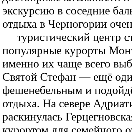
экскурсию в соседние ба
отдыха в Черногории очен
— туристический центр ст
популярные курорты Монт
именно их чаще всего вы
Святой Стефан — ещё оди
фешенебельным и подойд
отдыха. На севере Адриат
раскинулась Герцегновск
курортом для семейного о