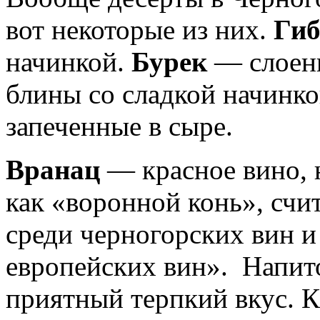
вот некоторые из них.
Гиб
начинкой.
Бурек
— слоены
блины со сладкой начинк
запеченные в сыре.
Вранац
— красное вино, 
как «воронной конь», счи
среди черногорских вин и
европейских вин». Напит
приятный терпкий вкус. 