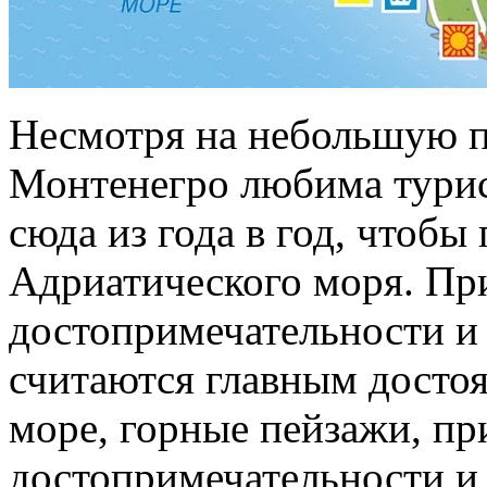
Несмотря на небольшую 
Монтенегро любима турис
сюда из года в год, чтобы
Адриатического моря. П
достопримечательности и
считаются главным досто
море, горные пейзажи, пр
достопримечательности и 