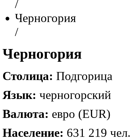
/
Черногория
/
Черногория
Столица:
Подгорица
Язык:
черногорский
Валюта:
евро (EUR)
Население:
631 219 чел.