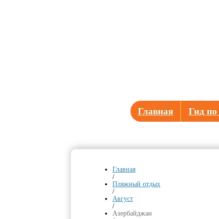
Главная
Гид по
Главная
/
Пляжный отдых
/
Август
/
Азербайджан