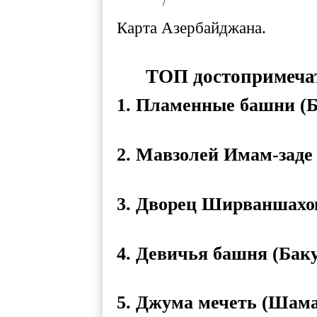
/
Карта Азербайджана.
ТОП достопримечат
1. Пламенные башни (Б
2. Мавзолей Имам-заде
3. Дворец Ширваншахов
4. Девичья башня (Бак
5. Джума мечеть (Шам