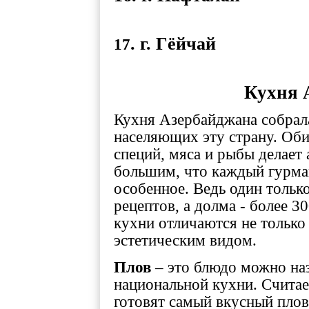
. г. Гёйчай
17
Кухня 
Кухня Азербайджана собрала
населяющих эту страну. Оби
специй, мяса и рыбы делает
большим, что каждый гурман
особенное. Ведь один тольк
рецептов, а долма - более 
кухни отличаются не только
эстетическим видом.
Плов
– это блюдо можно наз
национальной кухни. Считае
готовят самый вкусный плов