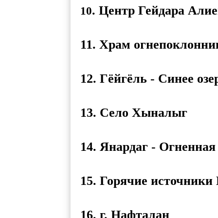
. Центр Гейдара Алие
10
11. Храм огнепоклонни
12. Гёйгёль - Синее озе
13. Село Хыналыг
14. Янардаг - Огненная
15. Горячие источники
16. г. Нафталан