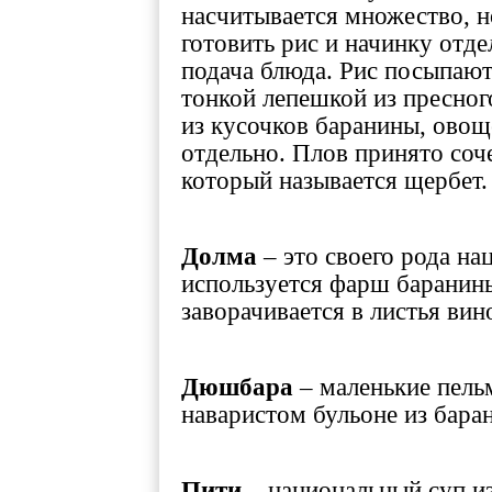
насчитывается множество, н
готовить рис и начинку отде
подача блюда. Рис посыпают
тонкой лепешкой из пресного
из кусочков баранины, овощ
отдельно. Плов принято соч
который называется щербет.
Долма
– это своего рода на
используется фарш баранины
заворачивается в листья вин
Дюшбара
– маленькие пель
наваристом бульоне из бара
Пити
– национальный суп из