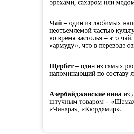
орехами, сахаром или медом
Чай
– один из любимых нап
неотъемлемой частью культу
во время застолья – это чай
«армуду», что в переводе о
Щербет
– один из самых ра
напоминающий по составу л
Азербайджанские вина
из 
штучным товаром – «Шемаха
«Чинара», «Кюрдамир».